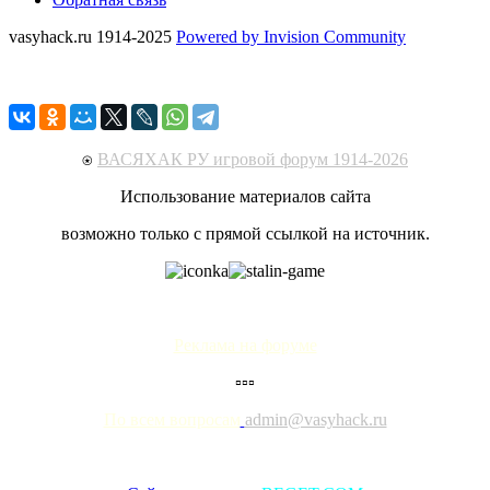
vasyhack.ru 1914-2025
Powered by Invision Community
⍟
ВАСЯХАК РУ игровой форум 1914-2026
Использование материалов сайта
возможно только с прямой ссылкой на источник.
Реклама на форуме
▫▫▫
По всем вопросам
admin@vasyhack.ru