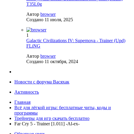
T35L0g
Автор
browser
Создано
11 июля, 2025
1
Galactic Civilizations IV: Supernova - Trainer (Upd)
FLiNG
Автор
browser
Создано
11 октября, 2024
Новости с форума Васяхак
Активность
Главная
Всё для лёгкой игры: бесплатные читы, коды и
программы
Трейнеры для игр скачать бесплатно
Far Cry 5 - Trainer [1.011] -Al-ex-
Обратная связь