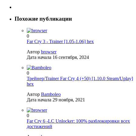
Похожие публикации
0
Far Cry 3 - Trainer [1.05-1.06] hex
Автор
browser
Дата начала
16 сентября, 2024
0
Трейнер/Trainer Far Cry 4 (+50) [1.10.0 Steam/Uplay]
hex
Автор
Bamboleo
Дата начала
29 ноября, 2021
0
Far Cry 6 -LC Unlocker: 100% разблокировки всех
достижений