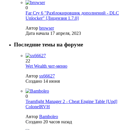
0
Far Cry 6 "Разблокировщик дополнений - DLC
Unlocker" [Лицензия 1.7.0]
Автор
browser
Дата начала
17 апреля, 2023
Последние темы на форуме
22
Wet Wealth чит-меню
Автор
sx66627
Создано
14 июня
0
Teamfight Manager 2 - Cheat Engine Table [Upd]
ColonelRVH
Автор
Bamboleo
Создано
20 часов назад