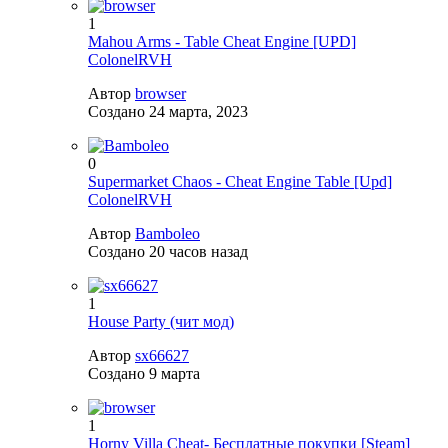
1
Mahou Arms - Table Cheat Engine [UPD]
ColonelRVH
Автор
browser
Создано
24 марта, 2023
0
Supermarket Chaos - Cheat Engine Table [Upd]
ColonelRVH
Автор
Bamboleo
Создано
20 часов назад
1
House Party (чит мод)
Автор
sx66627
Создано
9 марта
1
Horny Villa Cheat- Бесплатные покупки [Steam]