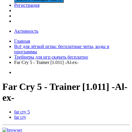
Регистрация
Активность
Главная
Всё для лёгкой игры: бесплатные читы, коды и
программы
Трейнеры для игр скачать бесплатно
Far Cry 5 - Trainer [1.011] -Al-ex-
Far Cry 5 - Trainer [1.011] -Al-
ex-
far cry 5
far cry