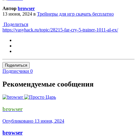
Автор
browser
13 июня, 2024
в
Трейнеры для игр скачать бесплатно
Поделиться
https://vasyhack.ru/topic/28215-far-cry-5-trainer-1011-al-ex/
Поделиться
Подписчики
0
Рекомендуемые сообщения
browser
Опубликовано
13 июня, 2024
browser