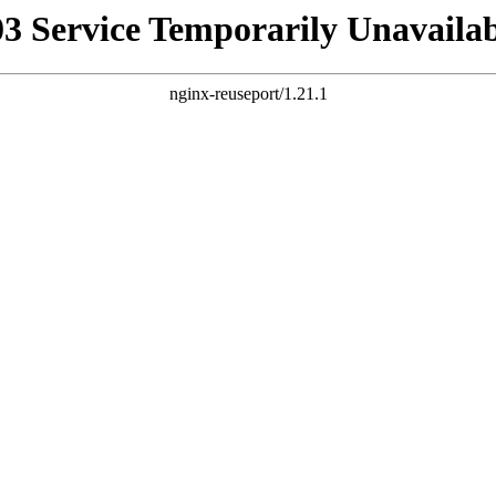
03 Service Temporarily Unavailab
nginx-reuseport/1.21.1