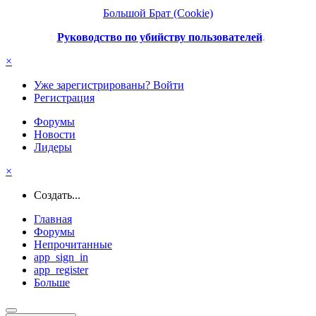
Большой Брат (Cookie)
‡
Руководство по убийству пользователей
.
×
Уже зарегистрированы? Войти
Регистрация
Форумы
Новости
Лидеры
×
Создать...
Главная
Форумы
Непрочитанные
app_sign_in
app_register
Больше