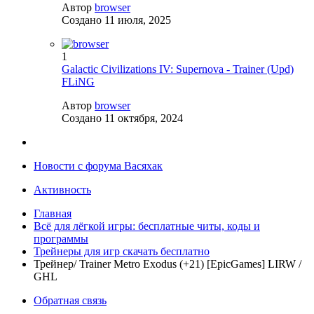
Автор
browser
Создано
11 июля, 2025
1
Galactic Civilizations IV: Supernova - Trainer (Upd)
FLiNG
Автор
browser
Создано
11 октября, 2024
Новости с форума Васяхак
Активность
Главная
Всё для лёгкой игры: бесплатные читы, коды и
программы
Трейнеры для игр скачать бесплатно
Трейнер/ Trainer Metro Exodus (+21) [EpicGames] LIRW /
GHL
Обратная связь