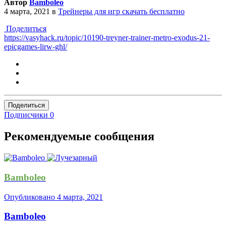
Автор
Bamboleo
4 марта, 2021
в
Трейнеры для игр скачать бесплатно
Поделиться
https://vasyhack.ru/topic/10190-treyner-trainer-metro-exodus-21-
epicgames-lirw-ghl/
Поделиться
Подписчики
0
Рекомендуемые сообщения
Bamboleo
Опубликовано
4 марта, 2021
Bamboleo