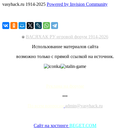
vasyhack.ru 1914-2025
Powered by Invision Community
⍟
ВАСЯХАК РУ игровой форум 1914-2026
Использование материалов сайта
возможно только с прямой ссылкой на источник.
Реклама на форуме
▫▫▫
По всем вопросам
admin@vasyhack.ru
Сайт на хостинге
BEGET.COM