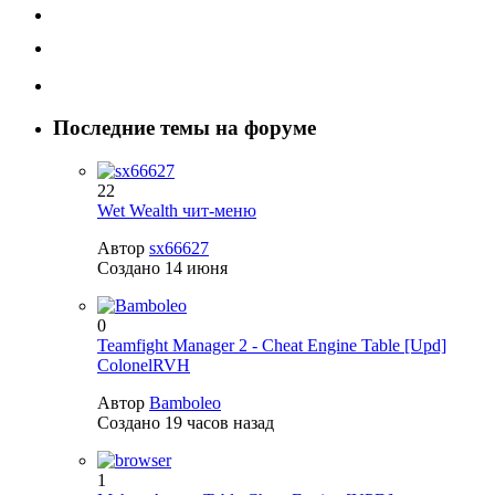
Последние темы на форуме
22
Wet Wealth чит-меню
Автор
sx66627
Создано
14 июня
0
Teamfight Manager 2 - Cheat Engine Table [Upd]
ColonelRVH
Автор
Bamboleo
Создано
19 часов назад
1