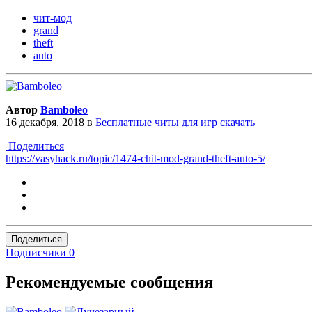
чит-мод
grand
theft
auto
Автор
Bamboleo
16 декабря, 2018
в
Бесплатные читы для игр скачать
Поделиться
https://vasyhack.ru/topic/1474-chit-mod-grand-theft-auto-5/
Поделиться
Подписчики
0
Рекомендуемые сообщения