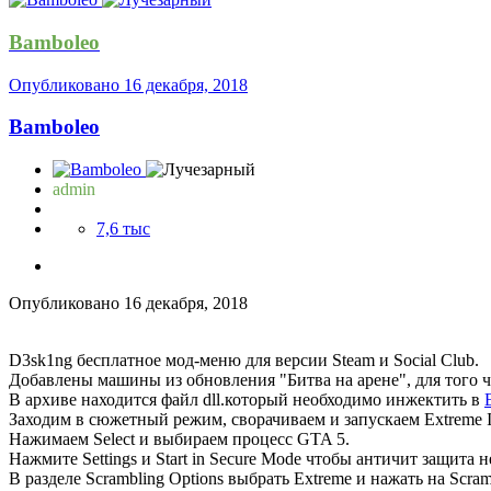
Bamboleo
Опубликовано
16 декабря, 2018
Bamboleo
admin
7,6 тыс
Опубликовано
16 декабря, 2018
D3sk1ng бесплатное мод-меню для версии Steam и Social Club.
Добавлены машины из обновления "Битва на арене", для того
В архиве находится файл dll.который необходимо инжектить в
Заходим в сюжетный режим, сворачиваем и запускаем Extreme In
Нажимаем Select и выбираем процесс GTA 5.
Нажмите Settings и Start in Secure Mode чтобы античит защита не 
В разделе Scrambling Options выбрать Extreme и нажать на Scr