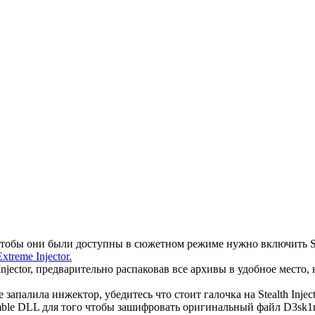
 чтобы они были доступны в сюжетном режиме нужно включить S
Extreme Injector.
jector, предварительно распаковав все архивы в удобное место, 
запалила инжектор, убедитесь что стоит галочка на Stealth Inject 
amble DLL для того чтобы зашифровать оригинальный файл D3sk1n