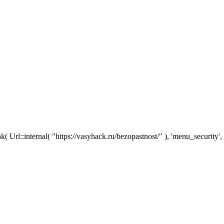
::internal( "https://vasyhack.ru/bezopastnost/" ), 'menu_security', ic