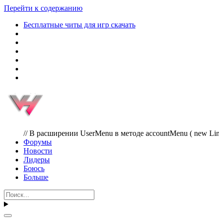
Перейти к содержанию
Бесплатные читы для игр скачать
// В расширении UserMenu в методе accountMenu ( new Link( Url
Форумы
Новости
Лидеры
Боюсь
Больше