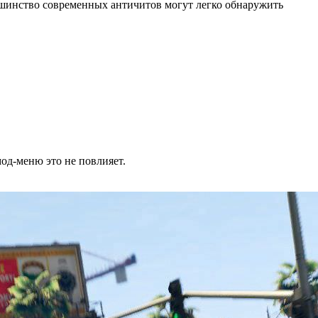
ольшинство современных античитов могут легко обнаружить
мод-меню это не повлияет.