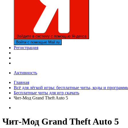
Войдите в систему с помощью Яндекса
Войти с помощью Mail.ru
Регистрация
Активность
Главная
Всё для лёгкой игры: бесплатные читы, коды и программ
Бесплатные читы для игр скачать
Чит-Мод Grand Theft Auto 5
Чит-Мод Grand Theft Auto 5