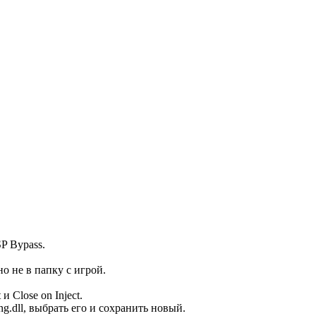
P Bypass.
но не в папку с игрой.
и Close on Inject.
g.dll, выбрать его и сохранить новый.