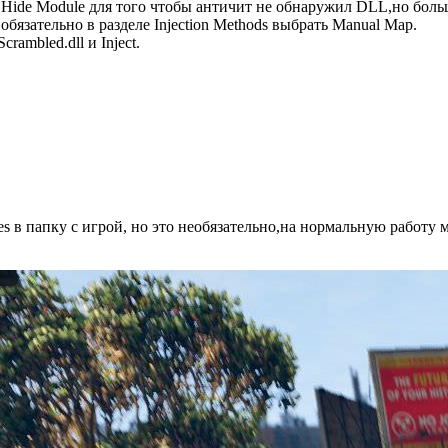
PE и Hide Module для того чтобы античит не обнаружил DLL,но б
бязательно в разделе Injection Methods выбрать Manual Map.
mbled.dll и Inject.
s в папку с игрой, но это необязательно,на нормальную работу 