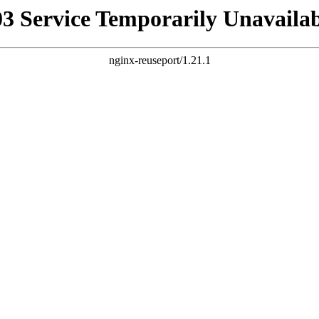
03 Service Temporarily Unavailab
nginx-reuseport/1.21.1