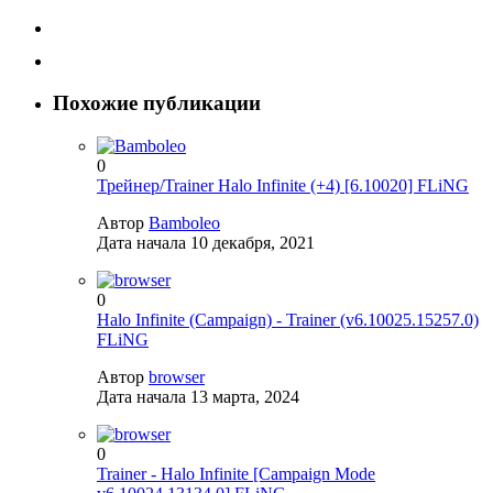
Похожие публикации
0
Трейнер/Trainer Halo Infinite (+4) [6.10020] FLiNG
Автор
Bamboleo
Дата начала
10 декабря, 2021
0
Halo Infinite (Campaign) - Trainer (v6.10025.15257.0)
FLiNG
Автор
browser
Дата начала
13 марта, 2024
0
Trainer - Halo Infinite [Campaign Mode