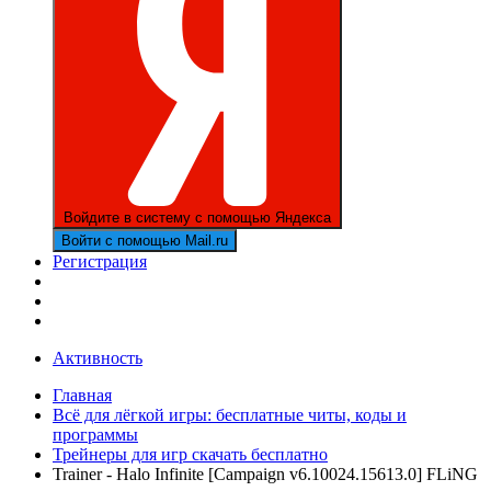
Войдите в систему с помощью Яндекса
Войти с помощью Mail.ru
Регистрация
Активность
Главная
Всё для лёгкой игры: бесплатные читы, коды и
программы
Трейнеры для игр скачать бесплатно
Trainer - Halo Infinite [Campaign v6.10024.15613.0] FLiNG