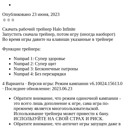
Опубликовано
23 июня, 2023
☼☼☼
Скачать рабочий трейнер Halo Infinite
Запустить сначала трейнер, потом игру (иногда наоборот)
Во время игры давите на клавиши указанные в трейнере
Функции трейнера:
Numpad 1: Супер здоровье
Numpad 2: Супер щит
Numpad 3: Бесконечные патроны
Numpad 4: Без перезарядки
4 Варианта · Версия игры: Режим кампании v6.10024.15613.0
· Последнее обновление: 2023.06.23
Обратите внимание, что режим одиночной кампании -
это всего лишь дополнение к игре, сама игра по-
прежнему является многопользовательской.
Использование трейнера может привести к бану.
ИСПОЛЬЗУЙТЕ НА СВОЙ СТРАХ И РИСК.
Обратите внимание, что античит игры запущен даже в