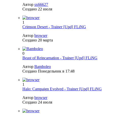
Автор
sx66627
Создано
22 июля
1
Crimson Desert - Trainer [Upd] FLiNG
Автор
browser
Создано
20 марта
0
Beast of Reincarnation - Trainer [Upd] FLiNG
Автор
Bamboleo
Создано
Понедельник в 17:48
1
Halo: Campaign Evolved - Trainer [Upd] FLiNG
Автор
browser
Создано
24 июля