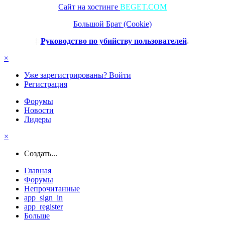
Сайт на хостинге
BEGET.COM
Большой Брат (Cookie)
‡
Руководство по убийству пользователей
.
×
Уже зарегистрированы? Войти
Регистрация
Форумы
Новости
Лидеры
×
Создать...
Главная
Форумы
Непрочитанные
app_sign_in
app_register
Больше