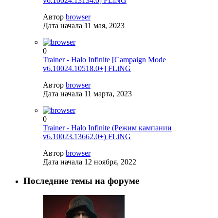
v6.10024.13134.0] FLiNG
Автор
browser
Дата начала
11 мая, 2023
0
Trainer - Halo Infinite [Campaign Mode
v6.10024.10518.0+] FLiNG
Автор
browser
Дата начала
11 марта, 2023
0
Trainer - Halo Infinite (Режим кампании
v6.10023.13662.0+) FLiNG
Автор
browser
Дата начала
12 ноября, 2022
Последние темы на форуме