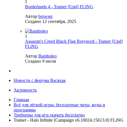
1
Borderlands 4 - Trainer [Upd] FLING
Автор
browser
Создано
12 сентября, 2025
1
Assassin's Creed Black Flag Resynced - Trainer [Upd]
FLiNG
Автор
Bamboleo
Создано
9 июля
Новости с форума Васяхак
Активность
Главная
Всё для лёгкой игры: бесплатные читы, коды и
программы
Трейнеры для игр скачать бесплатно
Trainer - Halo Infinite [Campaign v6.10024.15613.0] FLiNG