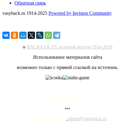
Обратная связь
vasyhack.ru 1914-2025
Powered by Invision Community
⍟
ВАСЯХАК РУ игровой форум 1914-2026
Использование материалов сайта
возможно только с прямой ссылкой на источник.
Реклама на форуме
▫▫▫
По всем вопросам
admin@vasyhack.ru