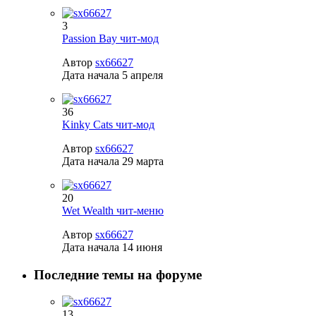
3
Passion Bay чит-мод
Автор
sx66627
Дата начала
5 апреля
36
Kinky Cats чит-мод
Автор
sx66627
Дата начала
29 марта
20
Wet Wealth чит-меню
Автор
sx66627
Дата начала
14 июня
Последние темы на форуме
13