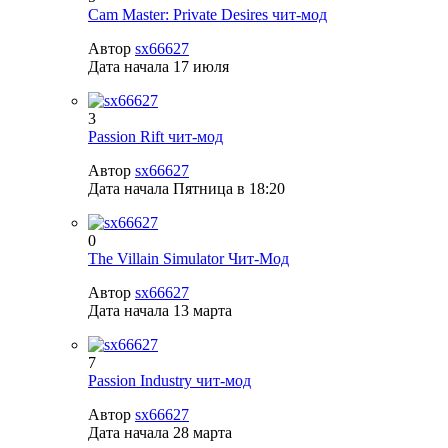
Cam Master: Private Desires чит-мод
Автор
sx66627
Дата начала
17 июля
3
Passion Rift чит-мод
Автор
sx66627
Дата начала
Пятница в 18:20
0
The Villain Simulator Чит-Мод
Автор
sx66627
Дата начала
13 марта
7
Passion Industry чит-мод
Автор
sx66627
Дата начала
28 марта