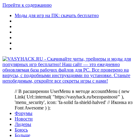
Перейти к содержанию
Моды для игр на ПК: скачать бесплатно
// В расширении UserMenu в методе accountMenu ( new
Link( Url::internal( "https://vasyhack.ru/bezopastnost/" ),
'menu_security', icon: 'fa-solid fa-shield-halved' // Иконка из
Font Awesome ) );
Форумы
Новости
Лидеры
Боюсь
Больше