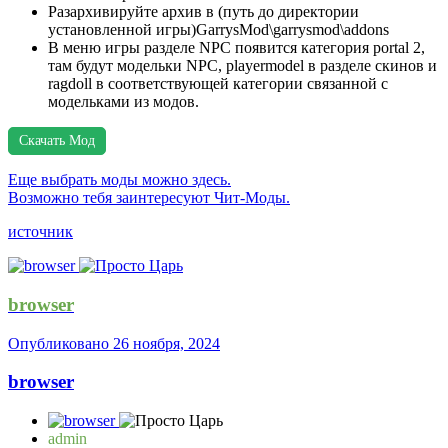
Разархивируйте архив в (путь до директории
установленной игры)GarrysMod\garrysmod\addons
В меню игры разделе NPC появится категория portal 2,
там будут модельки NPC, playermodel в разделе скинов и
ragdoll в соответствующей категории связанной с
модельками из модов.
Скачать Мод
Еще выбрать моды можно здесь.
Возможно тебя заинтересуют Чит-Моды.
источник
browser
Опубликовано
26 ноября, 2024
browser
admin